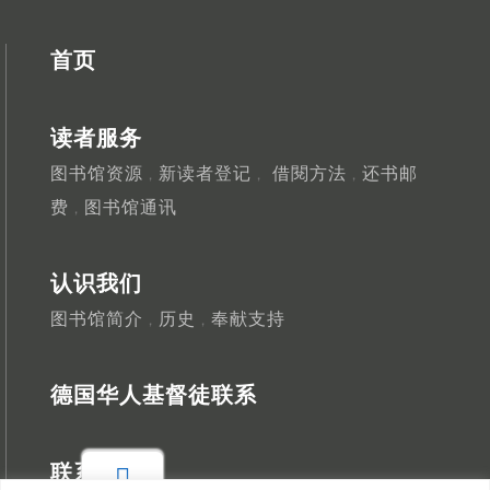
首页
读者服务
图书馆资源
新读者登记
借閱方法
还书邮
，
，
，
费
图书馆通讯
，
认识我们
图书馆简介
历史
奉献支持
，
，
德国华人基督徒联系
联系我们