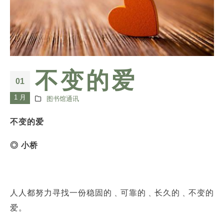
不变的爱
01
1 月
图书馆通讯
不变的爱
◎ 小桥
人人都努力寻找一份稳固的﹑可靠的﹑长久的﹑不变的
爱。