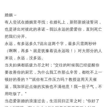
婚姻 –
有人尝试在婚姻里寻找；在婚礼上，新郎新娘读誓词，
也是讲出对彼此的承诺－我以永远的爱爱你，直到死亡
把我们分开。
永远，有多远多久?说出这两个字，最多只需两秒钟
（啊啊，再多丶就是犹豫着说永远啦！）对大部分的人
来说，永远，没多远。
当夫妇俩都筋疲力尽之时；“交往的时候我已经提醒你
要改善你的厨艺，为什么我工作那么辛苦，都吃不上一
顿好的香的？”“就你有工作压力吗？教授这周天天催
逼，我加班赶点做的实验也不满他意！我一肚子气，不
用吃饭了。”
当恋爱新婚的浪漫过去，生活回归正常之时；“你好了