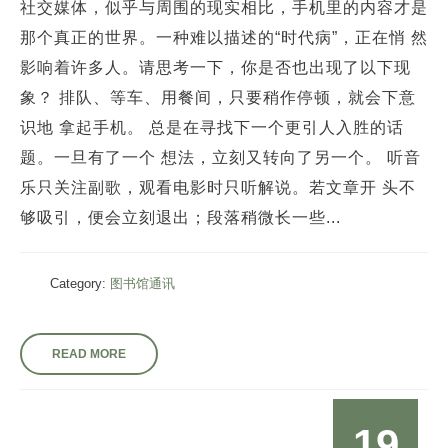
社交媒体，似乎与周围的现实相比，手机里的内容才是
那个真正的世界。一种难以描述的“时代病”，正在悄 然
影响着许多人。请思考一下，你是否也出现了以下现
象？ 排队、等车、用餐间，只要稍作停顿，就会下意
识地 拿起手机。 总是在寻找下一个更引人入胜的话
题。一旦有了一个 想法，立刻又转向了另一个。 听音
乐只关注副歌，观看电影时只听解说。若文章开 头不
够吸引，便会立刻退出；段落稍微长一些...
Category:
图书馆通讯
READ MORE
19