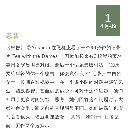
1
4 月-19
忠吿
《忠吿》 ◎Yoshiko 在飞机上看了一个94分钟的记录
片“Tea with the Dames“；四位加起来有342岁的著名
英国女演员围桌对谈。最后一个话题最吸引我：“如果
要给年轻的你一个忠告，你会说什么？” 记录片中四位
女士，长期在影视圈中，在一个多小时的对话中谈笑风
生、幽默睿智、甚至佻皮跳脱；可对于这个话题，她们
都用了更多时间沉默、思考，她们回答这个问题时，大
都神色凝重，跟之前的表现明显不同。她们讲话时也没
怎么看镜头，语速明显放慢。 我猜，她们开口回答之
前，要作两个选择...