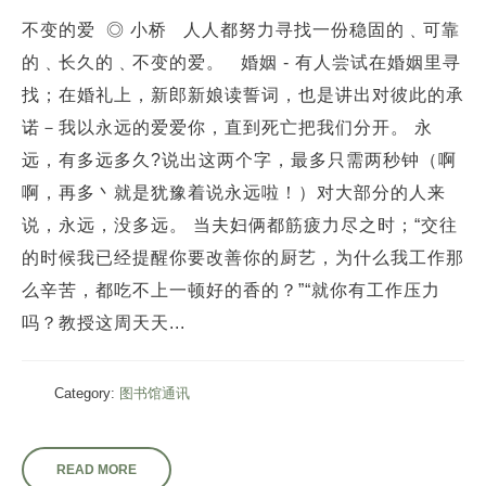
不变的爱 ◎ 小桥 人人都努力寻找一份稳固的﹑可靠
的﹑长久的﹑不变的爱。 婚姻 - 有人尝试在婚姻里寻
找；在婚礼上，新郎新娘读誓词，也是讲出对彼此的承
诺－我以永远的爱爱你，直到死亡把我们分开。 永
远，有多远多久?说出这两个字，最多只需两秒钟（啊
啊，再多丶就是犹豫着说永远啦！）对大部分的人来
说，永远，没多远。 当夫妇俩都筋疲力尽之时；“交往
的时候我已经提醒你要改善你的厨艺，为什么我工作那
么辛苦，都吃不上一顿好的香的？”“就你有工作压力
吗？教授这周天天...
Category:
图书馆通讯
READ MORE