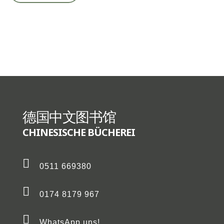
德国中文图书馆
CHINESISCHE BÜCHEREI
0511 669380
0174 8179 967
WhatsApp uns!