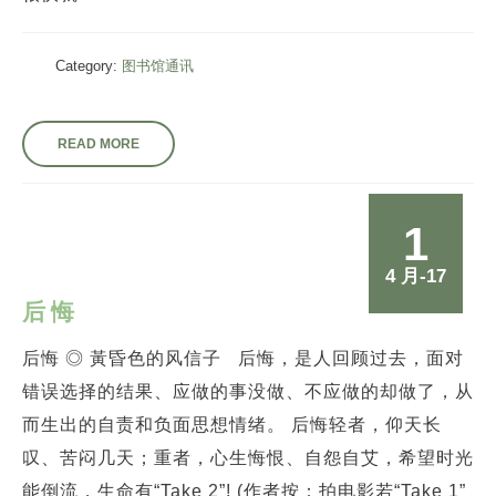
Category:
图书馆通讯
READ MORE
1
4 月-17
后悔
后悔 ◎ 黃昏色的风信子 后悔，是人回顾过去，面对
错误选择的结果、应做的事没做、不应做的却做了，从
而生出的自责和负面思想情绪。 后悔轻者，仰天长
叹、苦闷几天；重者，心生悔恨、自怨自艾，希望时光
能倒流，生命有“Take 2”! (作者按：拍电影若“Take 1”