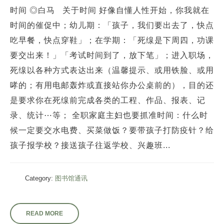
时间 ◎白马 关于时间 好像自懂人性开始，你我就在
时间的催促中；幼儿期：「孩子，我们要出去了，快点
吃早餐，快点穿鞋」；在学期：「死缐是下周四，功课
要交出来！」「考试时间到了，放下笔」；进入职场，
死缐以各种方式表达出来（温馨提示、或用铁脸、或用
哮的；有用电邮轰炸或直接站你办公桌前的），目的还
是要求你在死缐前完成各类的工程、作品、报表、记
录、统计⋯等； 全职家庭主妇也要抓准时间：什么时
候一定要交水电费、买菜做饭？要带孩子打防疫针？给
孩子报学校？接送孩子往返学校、兴趣班...
Category:
图书馆通讯
READ MORE