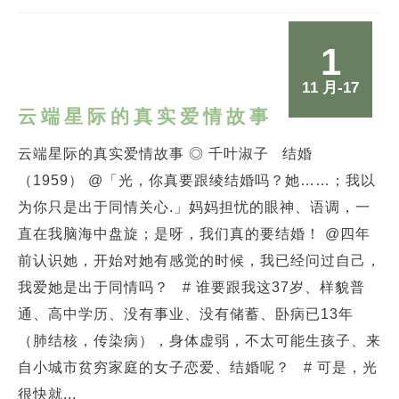
1
11 月-17
云端星际的真实爱情故事
云端星际的真实爱情故事 ◎ 千叶淑子 结婚
（1959） @「光，你真要跟绫结婚吗？她……；我以
为你只是出于同情关心.」妈妈担忧的眼神、语调，一
直在我脑海中盘旋；是呀，我们真的要结婚！ @四年
前认识她，开始对她有感觉的时候，我已经问过自己，
我爱她是出于同情吗？ # 谁要跟我这37岁、样貌普
通、高中学历、没有事业、没有储蓄、卧病已13年
（肺结核，传染病），身体虚弱，不太可能生孩子、来
自小城市贫穷家庭的女子恋爱、结婚呢？ # 可是，光
很快就...