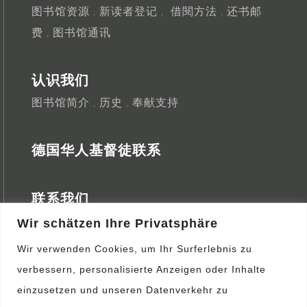
图书馆资源
新读者登记
借閱方法
还书邮
，
，
，
费
图书馆通讯
，
认识我们
图书馆简介
历史
奉献支持
，
，
德国华人基督徒联系
联系我们
开放时间
交通指引
查询表格
Wir schätzen Ihre Privatsphäre
，
，
Wir verwenden Cookies, um Ihr Surferlebnis zu
营会消息
verbessern, personalisierte Anzeigen oder Inhalte
einzusetzen und unseren Datenverkehr zu
查询