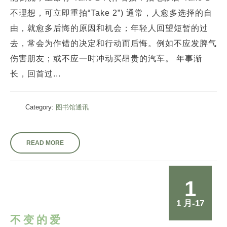
不理想，可立即重拍“Take 2”) 通常，人愈多选择的自
由，就愈多后悔的原因和机会；年轻人回望短暂的过
去，常会为作错的决定和行动而后悔。例如不应发脾气
伤害朋友；或不应一时冲动买昂贵的汽车。 年事渐
长，回首过...
Category:
图书馆通讯
READ MORE
1
1 月-17
不变的爱