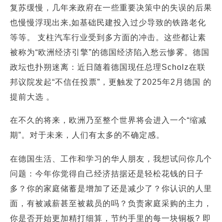
复苏缓慢，几年来政府在一些重要决策中的失误的后果
也慢慢浮现出来,如基础民建投入过少导致的铁路老化
等等。 支柱汽车行业受到多方面的冲击。这些都让素
被称为“欧洲经济引擎”的德国经济陷入愁云惨雾。德国
政坛也扑朔迷离：近日随着德国现任总理Scholz在联
邦议院发起“不信任投票”，更触发了2025年2月德国 的
提前大选 。
在不久的将来，欧洲乃至整个世界将会进入一个“缩减
期”。对于未来，人们有太多的不确定感。
在德国生活、工作和学习的华人朋友，我想试问你几个
问题：今年你觉得自己经济拮据还是轻松花钱的日子
多？你的家庭储蓄是增加了还是减少了？你认识的人里
面，有被减薪甚至被裁员的吗？负责家庭采购的主力，
你是否开始更加精打细算，节约手里的每一块铜板? 即