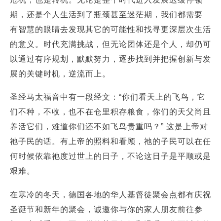
期，还是个人生活到了瓶颈甚至迷茫期，我们都需要
有智慧的眼睛去发现其它的可能性和找寻更深层次生活
的意义。时代充满挑战，但无论团体还是个人，却仍可
以通过有序规划，默默努力，逐步找到并把握创新与发
展的关键时机，逆流而上。
圣经马太福音中有一段经文：“你们看天上的飞鸟，它
们不种，不收，也不在仓里积存粮食，你们的天父尚且
养活它们，难道你们还不如飞鸟贵重吗？” 这是上帝对
祂子民的话。有上帝的照料和看顾，祂的子民可以在任
何时候依靠祂度过世上的日子，不论这日子是平顺或是
艰难。
在寒冷的冬天，德国各地的华人基督徒聚会点都有庆祝
圣诞节和新年的聚会，诚邀你与你的家人朋友前往参