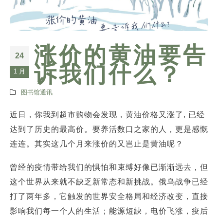
涨价的黄油要告
24
诉我们什么？
1 月
图书馆通讯
近日，你我到超市购物会发现，黄油价格又涨了, 已经
达到了历史的最高价。要养活数口之家的人，更是感慨
连连。其实这几个月来涨价的又岂止是黄油呢？
曾经的疫情带给我们的惧怕和束缚好像已渐渐远去，但
这个世界从来就不缺乏新常态和新挑战。俄乌战争已经
打了两年多，它触发的世界安全格局和经济改变，直接
影响我们每一个人的生活；能源短缺，电价飞涨，疫后