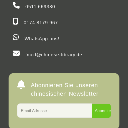
0511 669380
0174 8179 967
WhatsApp uns!
fmcd@chinese-library.de
Abonnieren Sie unseren
chinesischen Newsletter