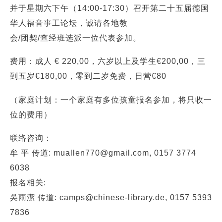
并于星期六下午（14:00-17:30）召开第二十五届德国
华人福音事工论坛，诚请各地教
会/团契/查经班选派一位代表参加。
费用：成人 € 220,00，六岁以上及学生€200,00，三
到五岁€180,00，零到二岁免费，日营€80
（家庭计划：一个家庭有多位孩童报名参加，将只收一
位的费用）
联络咨询：
牟 平 传道: muallen770@gmail.com, 0157 3774
6038
报名相关:
吳雨潔 传道: camps@chinese-library.de, 0157 5393
7836