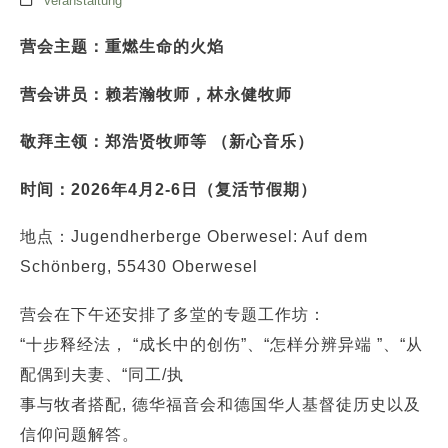
Veranstaltung
营会主题：重燃生命的火焰
营会讲员：赖若瀚牧师，林永健牧师
敬拜主领：郑浩贤牧师等 （新心音乐）
时间：2026年4月2-6日（复活节假期）
地点：Jugendherberge Oberwesel: Auf dem
Schönberg, 55430 Oberwesel
营会在下午还安排了多堂的专题工作坊：
“十步释经法， “成长中的创伤”、“怎样分辨异端 ”、“从
配偶到夫妻、“同工/执
事与牧者搭配, 德华福音会和德国华人基督徒历史以及
信仰问题解答。