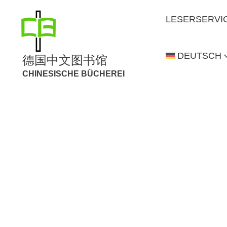
LESERSERVI
DEUTSCH
德国中文图书馆
CHINESISCHE BÜCHEREI