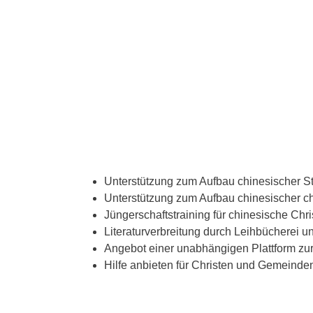
Unterstützung zum Aufbau chinesischer St
Unterstützung zum Aufbau chinesischer ch
Jüngerschaftstraining für chinesische Chr
Literaturverbreitung durch Leihbücherei u
Angebot einer unabhängigen Plattform zur
Hilfe anbieten für Christen und Gemeinden