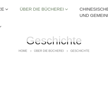
CE
ÜBER DIE BÜCHEREI
CHINESISCHE
UND GEMEIN
Geschichte
HOME
ÜBER DIE BÜCHEREI
GESCHICHTE