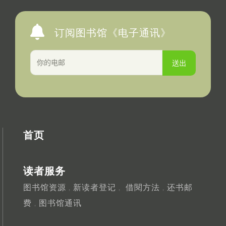
订阅图书馆《电子通讯》
首页
读者服务
图书馆资源
新读者登记
借閱方法
还书邮
，
，
，
费
图书馆通讯
，