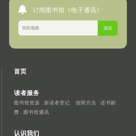
订阅图书馆《电子通讯》
首页
读者服务
图书馆资源
新读者登记
借閱方法
还书邮
，
，
，
费
图书馆通讯
，
认识我们